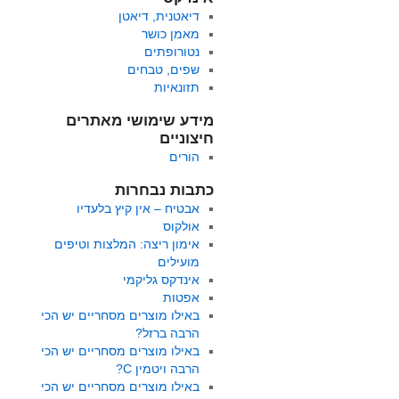
דיאטנית, דיאטן
מאמן כושר
נטורופתים
שפים, טבחים
תזונאיות
מידע שימושי מאתרים
חיצוניים
הורים
כתבות נבחרות
אבטיח – אין קיץ בלעדיו
אולקוס
אימון ריצה: המלצות וטיפים
מועילים
אינדקס גליקמי
אפטות
באילו מוצרים מסחריים יש הכי
הרבה ברזל?
באילו מוצרים מסחריים יש הכי
הרבה ויטמין C?
באילו מוצרים מסחריים יש הכי