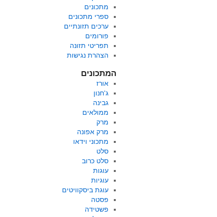
מתכונים
ספרי מתכונים
ערכים תזונתיים
פורומים
תפריטי תזונה
הצהרת נגישות
המתכונים
אורז
ג'חנון
גבינה
ממולאים
מרק
מרק אפונה
מתכוני וידאו
סלט
סלט כרוב
עוגות
עוגיות
עוגת ביסקוויטים
פסטה
פשטידה