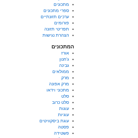
מתכונים
ספרי מתכונים
ערכים תזונתיים
פורומים
תפריטי תזונה
הצהרת נגישות
המתכונים
אורז
ג'חנון
גבינה
ממולאים
מרק
מרק אפונה
מתכוני וידאו
סלט
סלט כרוב
עוגות
עוגיות
עוגת ביסקוויטים
פסטה
פשטידה