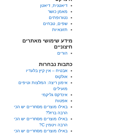
דיאטנית, דיאטן
מאמן כושר
נטורופתים
שפים, טבחים
תזונאיות
מידע שימושי מאתרים
חיצוניים
הורים
כתבות נבחרות
אבטיח – אין קיץ בלעדיו
אולקוס
אימון ריצה: המלצות וטיפים
מועילים
אינדקס גליקמי
אפטות
באילו מוצרים מסחריים יש הכי
הרבה ברזל?
באילו מוצרים מסחריים יש הכי
הרבה ויטמין C?
באילו מוצרים מסחריים יש הכי