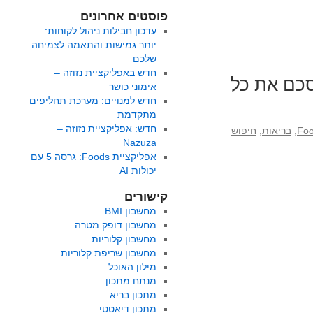
פוסטים אחרונים
עדכון חבילות ניהול לקוחות:
יותר גמישות והתאמה לצמיחה
שלכם
חדש באפליקציית נזוזה –
סכם את כל
אימוני כושר
חדש למנויים: מערכת תחליפים
מתקדמת
חדש: אפליקציית נזוזה –
,
בריאות
,
חיפוש
Nazuza
אפליקציית Foods: גרסה 5 עם
יכולות AI
קישורים
מחשבון BMI
מחשבון דופק מטרה
מחשבון קלוריות
מחשבון שריפת קלוריות
מילון האוכל
מנתח מתכון
מתכון בריא
מתכון דיאטטי