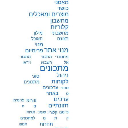
מאמני
כושר
מוצרים ומאכלים
מחשבון
קלוריות
מחשבוני
מילון
תזונה
האוכל
מנוי
מנוי אתר
פרימיום
מתכונדי
מתכוני
מתכוני
אל
השבוע
וידאו
מתכונים
ניהול
סוגי
לקוחות
מתכונים
עדכונים
ספור
באתר
ט
ערכים
פורומי
פחמימו
תזונתיים
ם
ת
פייסבו
קלוריו
שומני
תגיות
ת
ק
ם
למתכונים
תחרות
תמונו