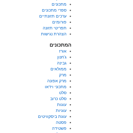
מתכונים
ספרי מתכונים
ערכים תזונתיים
פורומים
תפריטי תזונה
הצהרת נגישות
המתכונים
אורז
ג'חנון
גבינה
ממולאים
מרק
מרק אפונה
מתכוני וידאו
סלט
סלט כרוב
עוגות
עוגיות
עוגת ביסקוויטים
פסטה
פשטידה