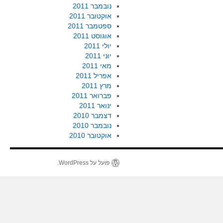
נובמבר 2011
אוקטובר 2011
ספטמבר 2011
אוגוסט 2011
יולי 2011
יוני 2011
מאי 2011
אפריל 2011
מרץ 2011
פברואר 2011
ינואר 2011
דצמבר 2010
נובמבר 2010
אוקטובר 2010
פועל על WordPress.