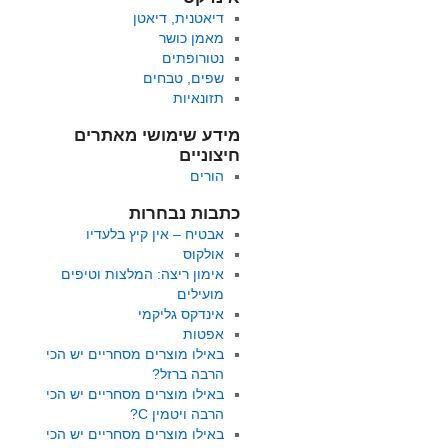
דיאטנית, דיאטן
מאמן כושר
נטורופתים
שפים, טבחים
תזונאיות
מידע שימושי מאתרים
חיצוניים
הורים
כתבות נבחרות
אבטיח – אין קיץ בלעדיו
אולקוס
אימון ריצה: המלצות וטיפים
מועילים
אינדקס גליקמי
אפטות
באילו מוצרים מסחריים יש הכי
הרבה ברזל?
באילו מוצרים מסחריים יש הכי
הרבה ויטמין C?
באילו מוצרים מסחריים יש הכי