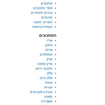
מתכונים
ספרי מתכונים
ערכים תזונתיים
פורומים
תפריטי תזונה
הצהרת נגישות
המתכונים
אורז
ג'חנון
גבינה
ממולאים
מרק
מרק אפונה
מתכוני וידאו
סלט
סלט כרוב
עוגות
עוגיות
עוגת ביסקוויטים
פסטה
פשטידה