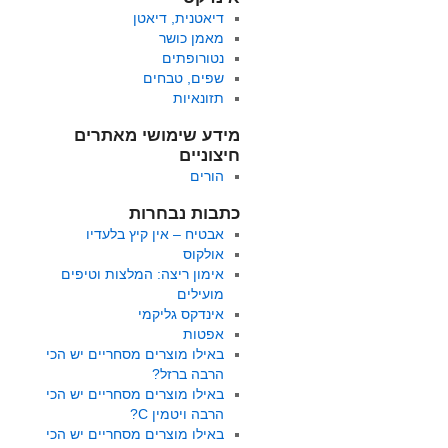
דיאטנית, דיאטן
מאמן כושר
נטורופתים
שפים, טבחים
תזונאיות
מידע שימושי מאתרים
חיצוניים
הורים
כתבות נבחרות
אבטיח – אין קיץ בלעדיו
אולקוס
אימון ריצה: המלצות וטיפים
מועילים
אינדקס גליקמי
אפטות
באילו מוצרים מסחריים יש הכי
הרבה ברזל?
באילו מוצרים מסחריים יש הכי
הרבה ויטמין C?
באילו מוצרים מסחריים יש הכי