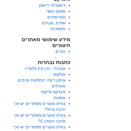
דיאטנית, דיאטן
מאמן כושר
נטורופתים
שפים, טבחים
תזונאיות
מידע שימושי מאתרים
חיצוניים
הורים
כתבות נבחרות
אבטיח – אין קיץ בלעדיו
אולקוס
אימון ריצה: המלצות וטיפים
מועילים
אינדקס גליקמי
אפטות
באילו מוצרים מסחריים יש הכי
הרבה ברזל?
באילו מוצרים מסחריים יש הכי
הרבה ויטמין C?
באילו מוצרים מסחריים יש הכי