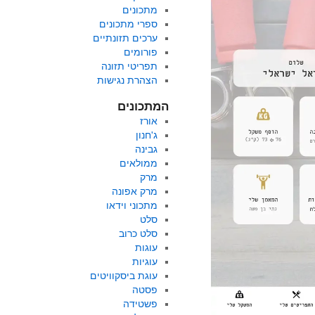
מתכונים
ספרי מתכונים
ערכים תזונתיים
פורומים
תפריטי תזונה
הצהרת נגישות
המתכונים
אורז
ג'חנון
גבינה
ממולאים
מרק
מרק אפונה
מתכוני וידאו
סלט
סלט כרוב
עוגות
עוגיות
עוגת ביסקוויטים
פסטה
פשטידה