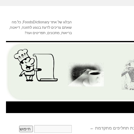
הבלוג של אתר FoodsDictionary, כל מה
שאתם צריכים לדעת בנוגע לתזונה, דיאטה,
בריאות, מתכונים, תפריטים ועוד!
כת תחליפים מתקדמת
←