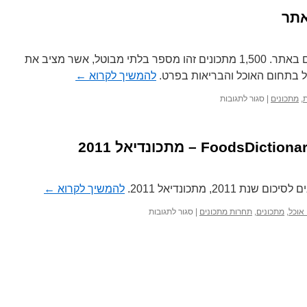
היום חצינו את רף ה-1,500 מתכונים באתר. 1,500 מתכונים זהו מספר בלתי מבוטל, אשר מציב את
להמשיך לקרוא
←
על
ת
,
מתכונים
|
סגור לתגובות
מעל
ל-1,500
מתכונים
באתר
201, מתכונדיאל 2011.
להמשיך לקרוא
←
על
 אוכל
,
מתכונים
,
תחרות מתכונים
|
סגור לתגובות
תחרות
מתכונים
באתר
FoodsDictionary
–
מתכונדיאל
2011