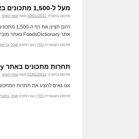
מעל ל-1,500 מתכונים באתר
פורסם בתאריך
30/01/2012
מאת
צוות האתר
אתר FoodsDictionary כאתר מוביל בתחום האוכל והבריאות בפרט.
פורסם בקטגוריה
כללי
|
עם התגים
אוכל
,
בריאו
תחרות מתכונים באתר FoodsDictionary – מתכונדיאל 2011
פורסם בתאריך
01/01/2012
מאת
צוות האתר
אנו גאים להציג את תחרות המתכונים לסיכום שנת 1
פורסם בקטגוריה
כללי
|
עם התגים
אוכל
,
בלוגרי