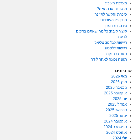
מערכת העיכול
מרגרינה או חמאה?
סוכרת והקשר לתזונה
סידן. כל העובדות.
פירמידת המזון
קיצור קיבה: כל מה שאתם צריכים
לדעת
רגישות לגלוטן: צליאק
רגישות ללקטוז
תזונה בהנקה
תזונה נכונה לאחר לידה
ארכיונים
מאי 2026
מרץ 2026
נובמבר 2025
אוקטובר 2025
יוני 2025
אפריל 2025
פברואר 2025
ינואר 2025
אוקטובר 2024
ספטמבר 2024
אוגוסט 2024
יולי 2024