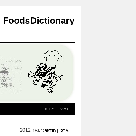
לדלג
לתוכן
FoodsDictionary – הבלוג
ראשי
אודות
ינואר 2012
ארכיון חודשי: