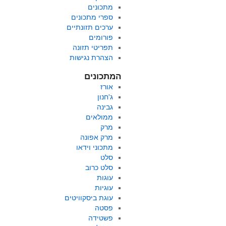
מתכונים
ספרי מתכונים
ערכים תזונתיים
פורומים
תפריטי תזונה
הצהרת נגישות
המתכונים
אורז
ג'חנון
גבינה
ממולאים
מרק
מרק אפונה
מתכוני וידאו
סלט
סלט כרוב
עוגות
עוגיות
עוגת ביסקוויטים
פסטה
פשטידה