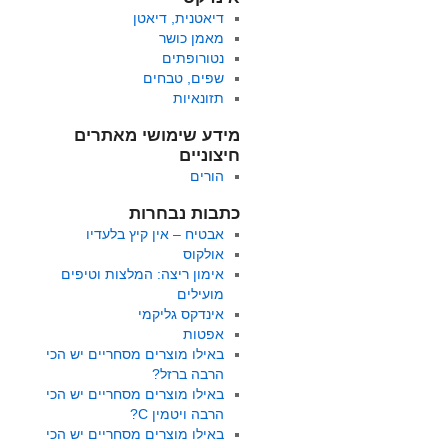
דיאטנית, דיאטן
מאמן כושר
נטורופתים
שפים, טבחים
תזונאיות
מידע שימושי מאתרים
חיצוניים
הורים
כתבות נבחרות
אבטיח – אין קיץ בלעדיו
אולקוס
אימון ריצה: המלצות וטיפים
מועילים
אינדקס גליקמי
אפטות
באילו מוצרים מסחריים יש הכי
הרבה ברזל?
באילו מוצרים מסחריים יש הכי
הרבה ויטמין C?
באילו מוצרים מסחריים יש הכי