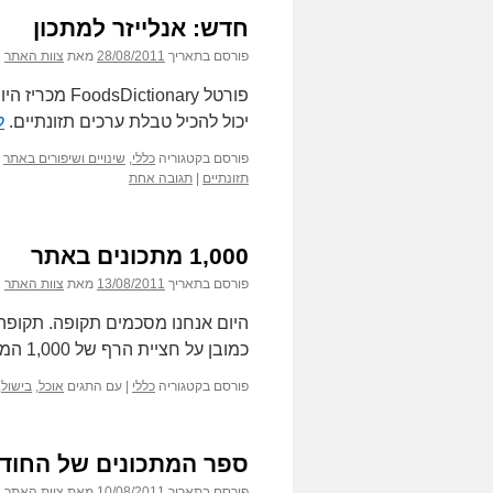
חדש: אנלייזר למתכון
פורסם בתאריך
28/08/2011
מאת
צוות האתר
פורטל ionary
יכול להכיל טבלת ערכים תזונתיים.
ל
פורסם בקטגוריה
כללי
,
שינויים ושיפורים באתר
תזונתיים
|
תגובה אחת
1,000 מתכונים באתר
פורסם בתאריך
13/08/2011
מאת
צוות האתר
היום אנחנו מסכמים תקופה. תקופה
כמובן על חציית הרף של 1,000 המתכונים, בפינת האוכל שבאתר.
פורסם בקטגוריה
כללי
|
עם התגים
אוכל
,
בישול
,
ספר המתכונים של החודש: ה
פורסם בתאריך
10/08/2011
מאת
צוות האתר