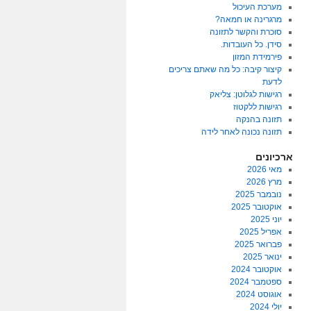
מערכת העיכול
מרגרינה או חמאה?
סוכרת והקשר לתזונה
סידן. כל העובדות.
פירמידת המזון
קיצור קיבה: כל מה שאתם צריכים
לדעת
רגישות לגלוטן: צליאק
רגישות ללקטוז
תזונה בהנקה
תזונה נכונה לאחר לידה
ארכיונים
מאי 2026
מרץ 2026
נובמבר 2025
אוקטובר 2025
יוני 2025
אפריל 2025
פברואר 2025
ינואר 2025
אוקטובר 2024
ספטמבר 2024
אוגוסט 2024
יולי 2024