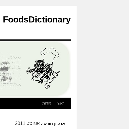
לדלג
לתוכן
FoodsDictionary – הבלוג
ראשי
אודות
אוגוסט 2011
ארכיון חודשי: