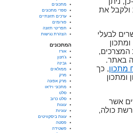
ן, ניתן
מתכונים
ולקבל את
ספרי מתכונים
ערכים תזונתיים
פורומים
תפריטי תזונה
רים לבעלי
הצהרת נגישות
ומתכון
המתכונים
 המצרכים,
אורז
ג'חנון
ה באתר.
גבינה
 מתכון
, כך
ממולאים
מרק
 ומתכון
מרק אפונה
מתכוני וידאו
סלט
סלט כרוב
ים אשר
עוגות
רשת כולה,
עוגיות
עוגת ביסקוויטים
פסטה
פשטידה