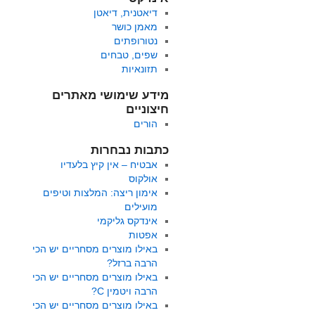
דיאטנית, דיאטן
מאמן כושר
נטורופתים
שפים, טבחים
תזונאיות
מידע שימושי מאתרים
חיצוניים
הורים
כתבות נבחרות
אבטיח – אין קיץ בלעדיו
אולקוס
אימון ריצה: המלצות וטיפים
מועילים
אינדקס גליקמי
אפטות
באילו מוצרים מסחריים יש הכי
הרבה ברזל?
באילו מוצרים מסחריים יש הכי
הרבה ויטמין C?
באילו מוצרים מסחריים יש הכי