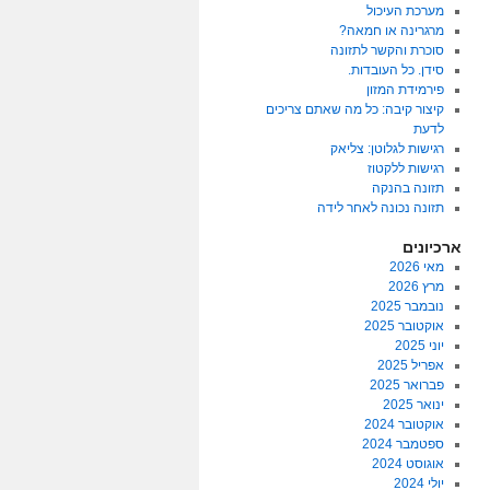
מערכת העיכול
מרגרינה או חמאה?
סוכרת והקשר לתזונה
סידן. כל העובדות.
פירמידת המזון
קיצור קיבה: כל מה שאתם צריכים
לדעת
רגישות לגלוטן: צליאק
רגישות ללקטוז
תזונה בהנקה
תזונה נכונה לאחר לידה
ארכיונים
מאי 2026
מרץ 2026
נובמבר 2025
אוקטובר 2025
יוני 2025
אפריל 2025
פברואר 2025
ינואר 2025
אוקטובר 2024
ספטמבר 2024
אוגוסט 2024
יולי 2024