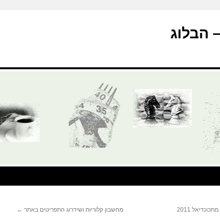
מחשבון קלוריות ושידרוג התפריטים באתר
←