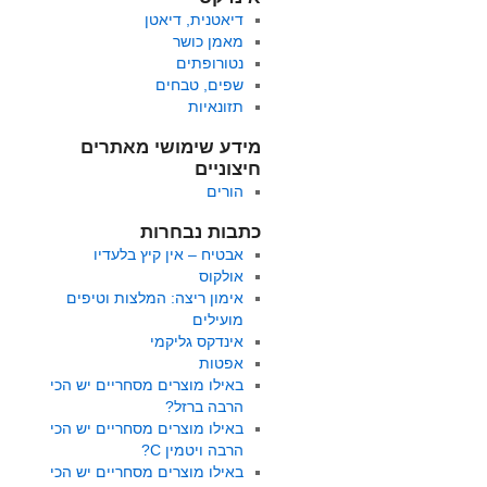
דיאטנית, דיאטן
מאמן כושר
נטורופתים
שפים, טבחים
תזונאיות
מידע שימושי מאתרים
חיצוניים
הורים
כתבות נבחרות
אבטיח – אין קיץ בלעדיו
אולקוס
אימון ריצה: המלצות וטיפים
מועילים
אינדקס גליקמי
אפטות
באילו מוצרים מסחריים יש הכי
הרבה ברזל?
באילו מוצרים מסחריים יש הכי
הרבה ויטמין C?
באילו מוצרים מסחריים יש הכי