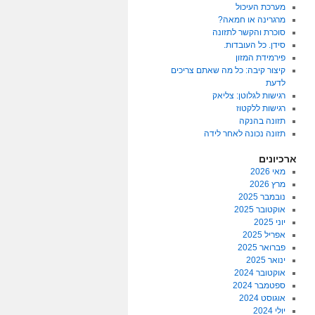
מערכת העיכול
מרגרינה או חמאה?
סוכרת והקשר לתזונה
סידן. כל העובדות.
פירמידת המזון
קיצור קיבה: כל מה שאתם צריכים
לדעת
רגישות לגלוטן: צליאק
רגישות ללקטוז
תזונה בהנקה
תזונה נכונה לאחר לידה
ארכיונים
מאי 2026
מרץ 2026
נובמבר 2025
אוקטובר 2025
יוני 2025
אפריל 2025
פברואר 2025
ינואר 2025
אוקטובר 2024
ספטמבר 2024
אוגוסט 2024
יולי 2024