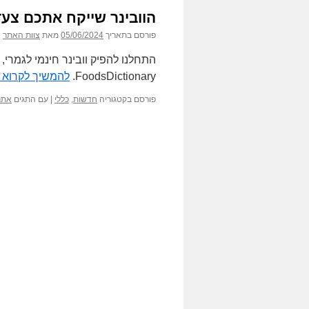
הוובינר שייקח אתכם צעד
פורסם בתאריך
05/06/2024
מאת
צוות האתר
התחלנו להפיק וובינר חינמי לגמרי
FoodsDictionary.
להמשיך לקרוא
פורסם בקטגוריה
חדשות
,
כללי
|
עם התגים
אתר ictionary