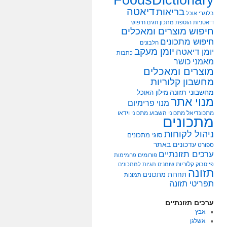
דיאטה
בריאות
בלוגרי אוכל
דיאטניות
הוספת מתכון
חגים
חיפוש
חיפוש מוצרים ומאכלים
חיפוש מתכונים
חלבונים
יומן מעקב
יומן דיאטה
כתבות
מאמני כושר
מוצרים ומאכלים
מחשבון קלוריות
מחשבוני תזונה
מילון האוכל
מנוי אתר
מנוי פרימיום
מתכונדיאל
מתכוני השבוע
מתכוני וידאו
מתכונים
ניהול לקוחות
סוגי מתכונים
עדכונים באתר
ספורט
ערכים תזונתיים
פורומים
פחמימות
קלוריות
פייסבוק
שומנים
תגיות למתכונים
תזונה
תחרות מתכונים
תמונות
תפריטי תזונה
ערכים תזונתיים
אבץ
אשלגן