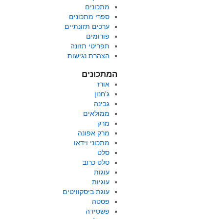
מתכונים
ספרי מתכונים
ערכים תזונתיים
פורומים
תפריטי תזונה
הצהרת נגישות
המתכונים
אורז
ג'חנון
גבינה
ממולאים
מרק
מרק אפונה
מתכוני וידאו
סלט
סלט כרוב
עוגות
עוגיות
עוגת ביסקוויטים
פסטה
פשטידה