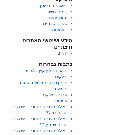
דיאטנית, דיאטן
מאמן כושר
נטורופתים
שפים, טבחים
תזונאיות
מידע שימושי מאתרים
חיצוניים
הורים
כתבות נבחרות
אבטיח – אין קיץ בלעדיו
אולקוס
אימון ריצה: המלצות וטיפים
מועילים
אינדקס גליקמי
אפטות
באילו מוצרים מסחריים יש הכי
הרבה ברזל?
באילו מוצרים מסחריים יש הכי
הרבה ויטמין C?
באילו מוצרים מסחריים יש הכי