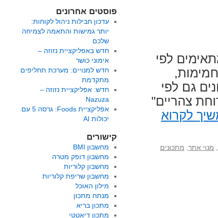
פוסטים אחרונים
עדכון חבילות ניהול לקוחות:
יותר גמישות והתאמה לצמיחה
שלכם
חדש באפליקציית נזוזה –
תאימים לפי
אימוני כושר
חמימות,
חדש למנויים: מערכת תחליפים
מתקדמת
ים גם לפי
חדש: אפליקציית נזוזה –
וחת צהריים"
Nazuza
אפליקציית Foods: גרסה 5 עם
יך לקרוא
יכולות AI
קישורים
מחשבון BMI
,
מנוי אתר
,
מתכונים
מחשבון דופק מטרה
מחשבון קלוריות
מחשבון שריפת קלוריות
מילון האוכל
מנתח מתכון
מתכון בריא
מתכון דיאטטי