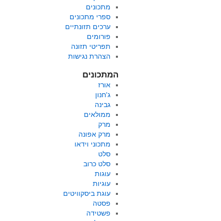
מתכונים
ספרי מתכונים
ערכים תזונתיים
פורומים
תפריטי תזונה
הצהרת נגישות
המתכונים
אורז
ג'חנון
גבינה
ממולאים
מרק
מרק אפונה
מתכוני וידאו
סלט
סלט כרוב
עוגות
עוגיות
עוגת ביסקוויטים
פסטה
פשטידה