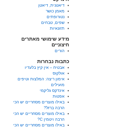
דיאטנית, דיאטן
מאמן כושר
נטורופתים
שפים, טבחים
תזונאיות
מידע שימושי מאתרים
חיצוניים
הורים
כתבות נבחרות
אבטיח – אין קיץ בלעדיו
אולקוס
אימון ריצה: המלצות וטיפים
מועילים
אינדקס גליקמי
אפטות
באילו מוצרים מסחריים יש הכי
הרבה ברזל?
באילו מוצרים מסחריים יש הכי
הרבה ויטמין C?
באילו מוצרים מסחריים יש הכי