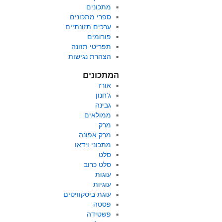
התפריט
מתכונים
שלכם!
ספרי מתכונים
ערכים תזונתיים
פורומים
תפריטי תזונה
הצהרת נגישות
המתכונים
אורז
ג'חנון
גבינה
ממולאים
מרק
מרק אפונה
מתכוני וידאו
סלט
סלט כרוב
עוגות
עוגיות
עוגת ביסקוויטים
פסטה
פשטידה