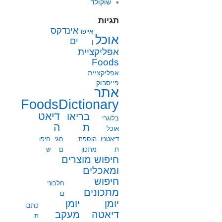
שוקולד
תגיות
אינדקס
אייפו
אוכל
ים
ן
אפליקציית
Foods
אפליקציית
פייסבוק
אתר
FoodsDictionary
בריאו
דיאט
בלוגרי
ת
ה
אוכל
דיאטניו
הוספת
חגי
חיפו
ת
מתכון
ם
ש
חיפוש מוצרים
ומאכלים
חיפוש
חלבוני
מתכונים
ם
יומן
יומן
כתבו
מעקב
דיאטה
ת