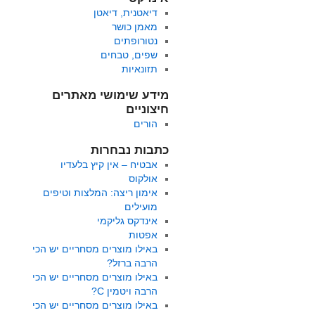
דיאטנית, דיאטן
מאמן כושר
נטורופתים
שפים, טבחים
תזונאיות
מידע שימושי מאתרים
חיצוניים
הורים
כתבות נבחרות
אבטיח – אין קיץ בלעדיו
אולקוס
אימון ריצה: המלצות וטיפים
מועילים
אינדקס גליקמי
אפטות
באילו מוצרים מסחריים יש הכי
הרבה ברזל?
באילו מוצרים מסחריים יש הכי
הרבה ויטמין C?
באילו מוצרים מסחריים יש הכי