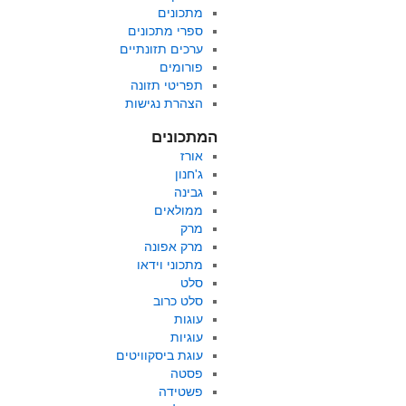
מתכונים
ספרי מתכונים
ערכים תזונתיים
פורומים
תפריטי תזונה
הצהרת נגישות
המתכונים
אורז
ג'חנון
גבינה
ממולאים
מרק
מרק אפונה
מתכוני וידאו
סלט
סלט כרוב
עוגות
עוגיות
עוגת ביסקוויטים
פסטה
פשטידה