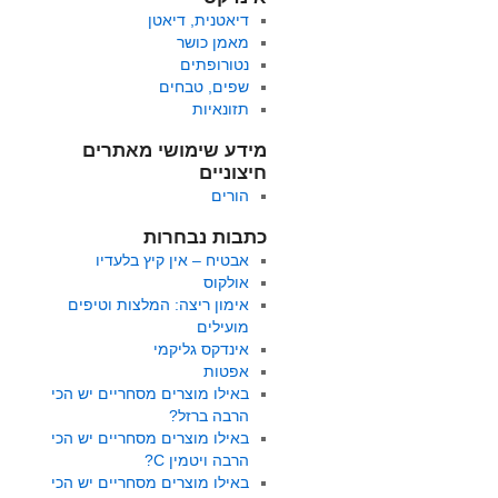
דיאטנית, דיאטן
מאמן כושר
נטורופתים
שפים, טבחים
תזונאיות
מידע שימושי מאתרים
חיצוניים
הורים
כתבות נבחרות
אבטיח – אין קיץ בלעדיו
אולקוס
אימון ריצה: המלצות וטיפים
מועילים
אינדקס גליקמי
אפטות
באילו מוצרים מסחריים יש הכי
הרבה ברזל?
באילו מוצרים מסחריים יש הכי
הרבה ויטמין C?
באילו מוצרים מסחריים יש הכי