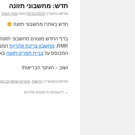
חדש: מחשבוני תזונה
פורסם בתאריך
01/11/2010
מאת
צוות האתר
חדש באתר! מחשבוני תזונה
בדף החדש מוצגים מחשבוני תזונה ש
RMR,
מחשבון צריכת קלוריות
המבוסס על
בניית תפריט תזונה
באת
ושוב – העיקר הבריאות!
פורסם בקטגוריה
חדשות
,
שינויים ושיפורים בא
→
דיאטניות ודיאטנים קליניים