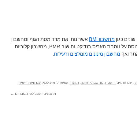
ונים כגון
מחשבון BMI
אשר נותן את מדד מסת הגוף ומחשבון
המבוסס על נוסחת האריס בנדיקט וחישוב BMR, מחשבון קלוריות
ר ואף
מחשבון מינונים מומלצים ורעילות
.
תר
, עם התגים
דיאטה
,
מחשבוני תזונה
,
תזונה
. אפשר להגיע לכאן
עם קישור ישיר
.
מתכונים ואוכל לפי מטבחים
←