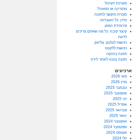
מערכת העיכול
מרגרינה או חמאה?
סוכרת והקשר לתזונה
סידן. כל העובדות.
פירמידת המזון
קיצור קיבה: כל מה שאתם צריכים
לדעת
רגישות לגלוטן: צליאק
רגישות ללקטוז
תזונה בהנקה
תזונה נכונה לאחר לידה
ארכיונים
מאי 2026
מרץ 2026
נובמבר 2025
אוקטובר 2025
יוני 2025
אפריל 2025
פברואר 2025
ינואר 2025
אוקטובר 2024
ספטמבר 2024
אוגוסט 2024
יולי 2024