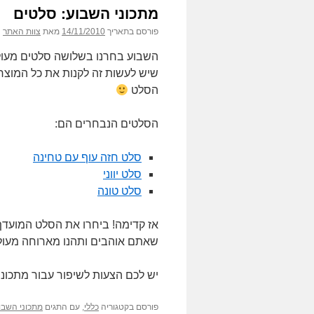
מתכוני השבוע: סלטים
פורסם בתאריך
14/11/2010
מאת
צוות האתר
השבוע בחרנו בשלושה סלטים מעולי
שיש לעשות זה לקנות את כל המוצר
הסלט
הסלטים הנבחרים הם:
סלט חזה עוף עם טחינה
סלט יווני
סלט טונה
אז קדימה! ביחרו את הסלט המועדף
שאתם אוהבים ותהנו מארוחה מעולה
יש לכם הצעות לשיפור עבור מתכוני
פורסם בקטגוריה
כללי
, עם התגים
מתכוני השבו