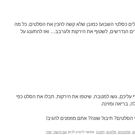
ם כסלטי השבוע! כמובן שלא קשה להכין את הסלטים, כל מה
ים הנדרשים, לשטוף את הירקות ולערבב… ואז להתענג על
 עליכם, גשו למטבח, שיטפו את הירקות, תבלו את הסלט כפי
, בריאה ומזינה.
 הסלטים? תיבול שונה? אתם מוזמנים להגיב!
ע
,
מתכונים
,
סלטים
,
תזונה
. אפשר להגיע לכאן
עם קישור ישיר
.