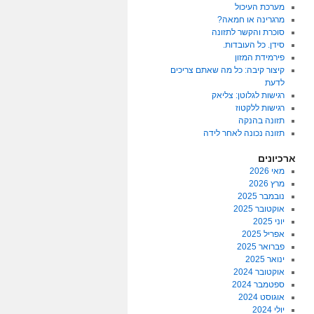
מערכת העיכול
מרגרינה או חמאה?
סוכרת והקשר לתזונה
סידן. כל העובדות.
פירמידת המזון
קיצור קיבה: כל מה שאתם צריכים
לדעת
רגישות לגלוטן: צליאק
רגישות ללקטוז
תזונה בהנקה
תזונה נכונה לאחר לידה
ארכיונים
מאי 2026
מרץ 2026
נובמבר 2025
אוקטובר 2025
יוני 2025
אפריל 2025
פברואר 2025
ינואר 2025
אוקטובר 2024
ספטמבר 2024
אוגוסט 2024
יולי 2024