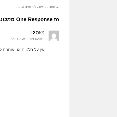
→
מתכונים ואוכל לפי חגים ועונות
One Response to
מתכוני
מאת
לי
‏:
14/11/2010 בשעה 22:11
אין על סלטים אני אוהבת 