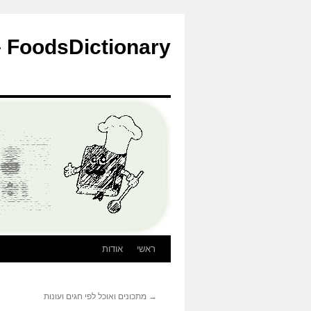
לדלג
לתוכן
FoodsDictionary – הבלוג
ראשי
אודות
→
מתכונים ואוכל לפי חגים ועונות