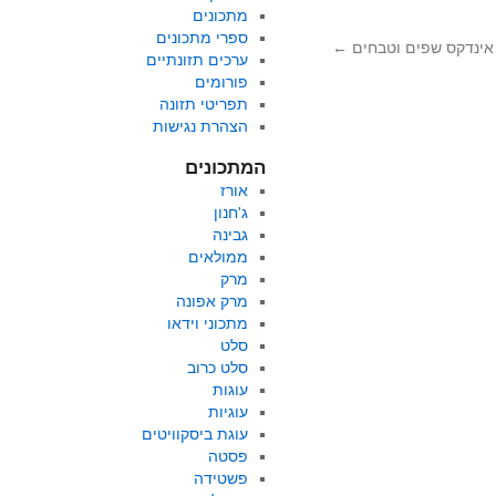
מתכונים
ספרי מתכונים
אינדקס שפים וטבחים
←
ערכים תזונתיים
פורומים
תפריטי תזונה
הצהרת נגישות
המתכונים
אורז
ג'חנון
גבינה
ממולאים
מרק
מרק אפונה
מתכוני וידאו
סלט
סלט כרוב
עוגות
עוגיות
עוגת ביסקוויטים
פסטה
פשטידה