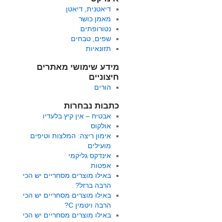
דיאטנית, דיאטן
מאמן כושר
נטורופתים
שפים, טבחים
תזונאיות
מידע שימושי מאתרים
חיצוניים
הורים
כתבות נבחרות
אבטיח – אין קיץ בלעדיו
אולקוס
אימון ריצה: המלצות וטיפים
מועילים
אינדקס גליקמי
אפטות
באילו מוצרים מסחריים יש הכי
הרבה ברזל?
באילו מוצרים מסחריים יש הכי
הרבה ויטמין C?
באילו מוצרים מסחריים יש הכי