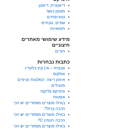
דיאטנית, דיאטן
מאמן כושר
נטורופתים
שפים, טבחים
תזונאיות
מידע שימושי מאתרים
חיצוניים
הורים
כתבות נבחרות
אבטיח – אין קיץ בלעדיו
אולקוס
אימון ריצה: המלצות וטיפים
מועילים
אינדקס גליקמי
אפטות
באילו מוצרים מסחריים יש הכי
הרבה ברזל?
באילו מוצרים מסחריים יש הכי
הרבה ויטמין C?
באילו מוצרים מסחריים יש הכי