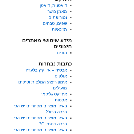
דיאטנית, דיאטן
מאמן כושר
נטורופתים
שפים, טבחים
תזונאיות
מידע שימושי מאתרים
חיצוניים
הורים
כתבות נבחרות
אבטיח – אין קיץ בלעדיו
אולקוס
אימון ריצה: המלצות וטיפים
מועילים
אינדקס גליקמי
אפטות
באילו מוצרים מסחריים יש הכי
הרבה ברזל?
באילו מוצרים מסחריים יש הכי
הרבה ויטמין C?
באילו מוצרים מסחריים יש הכי