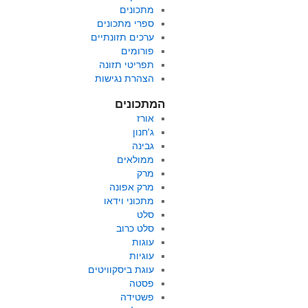
מתכונים
ספרי מתכונים
ערכים תזונתיים
פורומים
תפריטי תזונה
הצהרת נגישות
המתכונים
אורז
ג'חנון
גבינה
ממולאים
מרק
מרק אפונה
מתכוני וידאו
סלט
סלט כרוב
עוגות
עוגיות
עוגת ביסקוויטים
פסטה
פשטידה