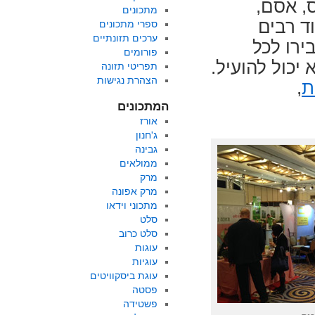
, אסם,
מתכונים
ד רבים
ספרי מתכונים
ערכים תזונתיים
בירו לכל
פורומים
יכול להועיל.
תפריטי תזונה
הצהרת נגישות
ת
,
המתכונים
אורז
ג'חנון
גבינה
ממולאים
מרק
מרק אפונה
מתכוני וידאו
סלט
סלט כרוב
עוגות
עוגיות
עוגת ביסקוויטים
פסטה
פשטידה