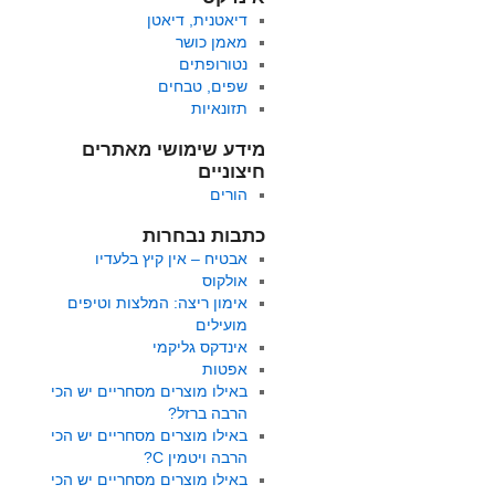
דיאטנית, דיאטן
מאמן כושר
נטורופתים
שפים, טבחים
תזונאיות
מידע שימושי מאתרים
חיצוניים
הורים
כתבות נבחרות
אבטיח – אין קיץ בלעדיו
אולקוס
אימון ריצה: המלצות וטיפים
מועילים
אינדקס גליקמי
אפטות
באילו מוצרים מסחריים יש הכי
הרבה ברזל?
באילו מוצרים מסחריים יש הכי
הרבה ויטמין C?
באילו מוצרים מסחריים יש הכי