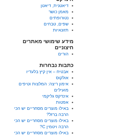
דיאטנית, דיאטן
מאמן כושר
נטורופתים
שפים, טבחים
תזונאיות
מידע שימושי מאתרים
חיצוניים
הורים
כתבות נבחרות
אבטיח – אין קיץ בלעדיו
אולקוס
אימון ריצה: המלצות וטיפים
מועילים
אינדקס גליקמי
אפטות
באילו מוצרים מסחריים יש הכי
הרבה ברזל?
באילו מוצרים מסחריים יש הכי
הרבה ויטמין C?
באילו מוצרים מסחריים יש הכי