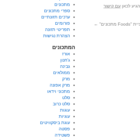
מתכונים
הגיע לכאן
עם קישור
ספרי מתכונים
ערכים תזונתיים
פורומים
תכונים"
←
תפריטי תזונה
הצהרת נגישות
המתכונים
אורז
ג'חנון
גבינה
ממולאים
מרק
מרק אפונה
מתכוני וידאו
סלט
סלט כרוב
עוגות
עוגיות
עוגת ביסקוויטים
פסטה
פשטידה