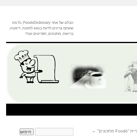
הבלוג של אתר FoodsDictionary, כל מה
שאתם צריכים לדעת בנוגע לתזונה, דיאטה,
בריאות, מתכונים, תפריטים ועוד!
תכונים"
←