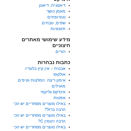
דיאטנית, דיאטן
מאמן כושר
נטורופתים
שפים, טבחים
תזונאיות
מידע שימושי מאתרים
חיצוניים
הורים
כתבות נבחרות
אבטיח – אין קיץ בלעדיו
אולקוס
אימון ריצה: המלצות וטיפים
מועילים
אינדקס גליקמי
אפטות
באילו מוצרים מסחריים יש הכי
הרבה ברזל?
באילו מוצרים מסחריים יש הכי
הרבה ויטמין C?
באילו מוצרים מסחריים יש הכי