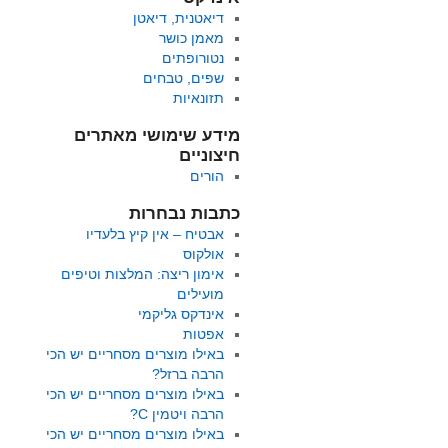
דיאטנית, דיאטן
מאמן כושר
נטורופתים
שפים, טבחים
תזונאיות
מידע שימושי מאתרים
חיצוניים
הורים
כתבות נבחרות
אבטיח – אין קיץ בלעדיו
אולקוס
אימון ריצה: המלצות וטיפים
מועילים
אינדקס גליקמי
אפטות
באילו מוצרים מסחריים יש הכי
הרבה ברזל?
באילו מוצרים מסחריים יש הכי
הרבה ויטמין C?
באילו מוצרים מסחריים יש הכי