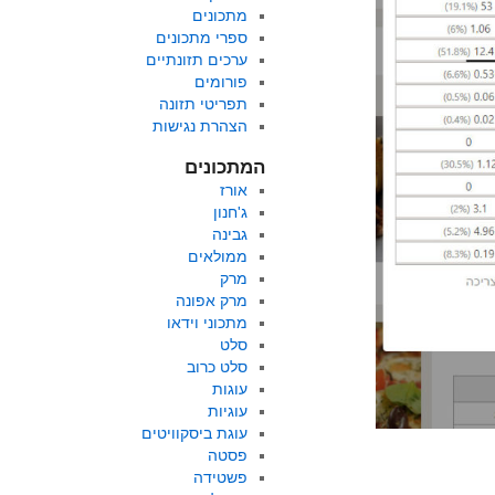
מתכונים
ספרי מתכונים
ערכים תזונתיים
פורומים
תפריטי תזונה
הצהרת נגישות
המתכונים
אורז
ג'חנון
גבינה
ממולאים
מרק
מרק אפונה
מתכוני וידאו
סלט
סלט כרוב
עוגות
עוגיות
עוגת ביסקוויטים
פסטה
פשטידה