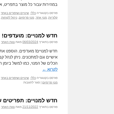
במהירות עבור כל מוצר בתפריט, א
פורסם בקטגוריה
כללי
,
שינויים ושיפורים באתר
קלוריות
,
מנוי אתר
,
מנוי פרימיום
,
ניהול לקוחות
,
חדש למנויים: מועדפים!
פורסם בתאריך
06/03/2024
מאת
צוות האתר
חדש למנויים! מועדפים. הוספנו א
אישיים וגם למתכונים. ניתן לנהל ק
הכלים של המנוי, כמו למשל ביומן 
לקרוא
←
פורסם בקטגוריה
כללי
,
שינויים ושיפורים באתר
על
מנוי פרימיום
|
סגור לתגובות
חדש
למנויים:
מועדפים!
חדש למנויים: תפריטים 
פורסם בתאריך
21/11/2022
מאת
צוות האתר