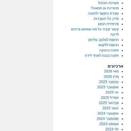
מערכת העיכול
מרגרינה או חמאה?
סוכרת והקשר לתזונה
סידן. כל העובדות.
פירמידת המזון
קיצור קיבה: כל מה שאתם צריכים
לדעת
רגישות לגלוטן: צליאק
רגישות ללקטוז
תזונה בהנקה
תזונה נכונה לאחר לידה
ארכיונים
מאי 2026
מרץ 2026
נובמבר 2025
אוקטובר 2025
יוני 2025
אפריל 2025
פברואר 2025
ינואר 2025
אוקטובר 2024
ספטמבר 2024
אוגוסט 2024
יולי 2024