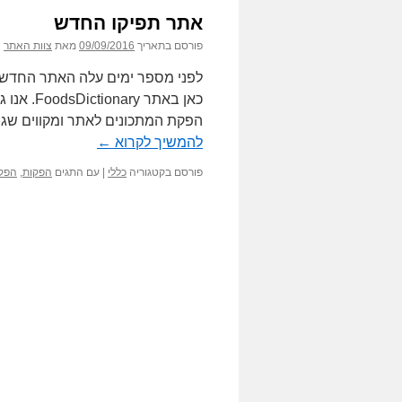
אתר תפיקו החדש
פורסם בתאריך
09/09/2016
מאת
צוות האתר
לפני מספר ימים עלה האתר החדש ש
כאן באתר
הפקת המתכונים לאתר ומקווים שגם
להמשיך לקרוא
←
פורסם בקטגוריה
כללי
|
עם התגים
הפקות
,
הפקת