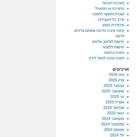
מערכת העיכול
מרגרינה או חמאה?
סוכרת והקשר לתזונה
סידן. כל העובדות.
פירמידת המזון
קיצור קיבה: כל מה שאתם צריכים
לדעת
רגישות לגלוטן: צליאק
רגישות ללקטוז
תזונה בהנקה
תזונה נכונה לאחר לידה
ארכיונים
מאי 2026
מרץ 2026
נובמבר 2025
אוקטובר 2025
יוני 2025
אפריל 2025
פברואר 2025
ינואר 2025
אוקטובר 2024
ספטמבר 2024
אוגוסט 2024
יולי 2024