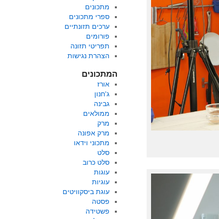
מתכונים
ספרי מתכונים
ערכים תזונתיים
פורומים
תפריטי תזונה
הצהרת נגישות
המתכונים
אורז
ג'חנון
גבינה
ממולאים
מרק
מרק אפונה
מתכוני וידאו
סלט
סלט כרוב
עוגות
עוגיות
עוגת ביסקוויטים
פסטה
פשטידה