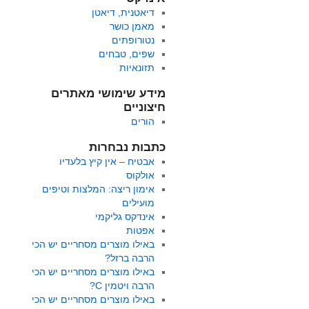
דיאטנית, דיאטן
מאמן כושר
נטורופתים
שפים, טבחים
תזונאיות
מידע שימושי מאתרים
חיצוניים
הורים
כתבות נבחרות
אבטיח – אין קיץ בלעדיו
אולקוס
אימון ריצה: המלצות וטיפים
מועילים
אינדקס גליקמי
אפטות
באילו מוצרים מסחריים יש הכי
הרבה ברזל?
באילו מוצרים מסחריים יש הכי
הרבה ויטמין C?
באילו מוצרים מסחריים יש הכי