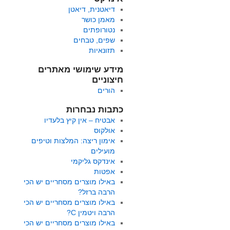
דיאטנית, דיאטן
מאמן כושר
נטורופתים
שפים, טבחים
תזונאיות
מידע שימושי מאתרים
חיצוניים
הורים
כתבות נבחרות
אבטיח – אין קיץ בלעדיו
אולקוס
אימון ריצה: המלצות וטיפים
מועילים
אינדקס גליקמי
אפטות
באילו מוצרים מסחריים יש הכי
הרבה ברזל?
באילו מוצרים מסחריים יש הכי
הרבה ויטמין C?
באילו מוצרים מסחריים יש הכי