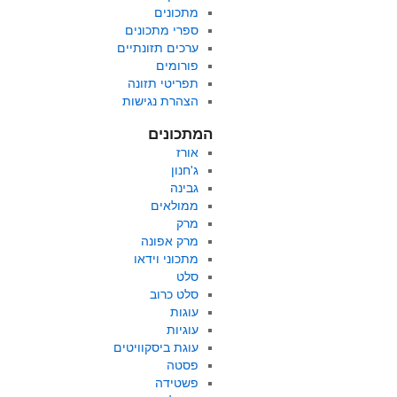
מתכונים
ספרי מתכונים
ערכים תזונתיים
פורומים
תפריטי תזונה
הצהרת נגישות
המתכונים
אורז
ג'חנון
גבינה
ממולאים
מרק
מרק אפונה
מתכוני וידאו
סלט
סלט כרוב
עוגות
עוגיות
עוגת ביסקוויטים
פסטה
פשטידה