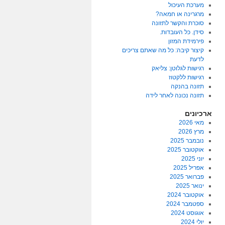
מערכת העיכול
מרגרינה או חמאה?
סוכרת והקשר לתזונה
סידן. כל העובדות.
פירמידת המזון
קיצור קיבה: כל מה שאתם צריכים
לדעת
רגישות לגלוטן: צליאק
רגישות ללקטוז
תזונה בהנקה
תזונה נכונה לאחר לידה
ארכיונים
מאי 2026
מרץ 2026
נובמבר 2025
אוקטובר 2025
יוני 2025
אפריל 2025
פברואר 2025
ינואר 2025
אוקטובר 2024
ספטמבר 2024
אוגוסט 2024
יולי 2024