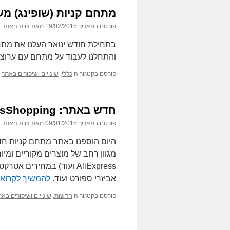
מתחם קניות (שופינג) מש
פורסם בתאריך
19/02/2015
מאת
צוות האתר
בתחילת חודש ינואר העלנו את מתח
והתחלנו לעבוד על מתחם עם ערוצי
פורסם בקטגוריה
כללי
,
שינויים ושיפורים באתר
חדש באתר: FoodsShopping – מתחם קניות
פורסם בתאריך
09/01/2015
מאת
צוות האתר
AliExpress ועוד) במחירים 
אביזרי ספורט ועוד.
להמשיך לקרוא
פורסם בקטגוריה
חדשות
,
שינויים ושיפורים בא