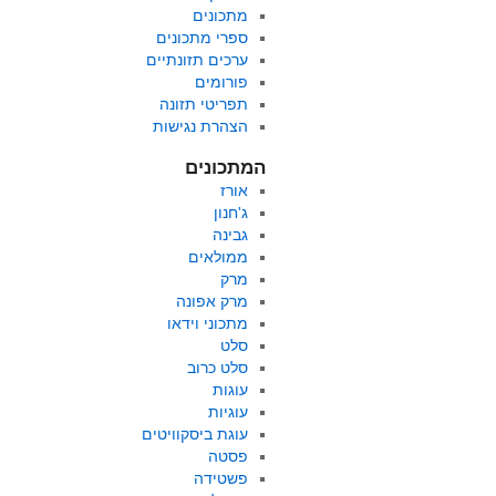
מתכונים
ספרי מתכונים
ערכים תזונתיים
פורומים
תפריטי תזונה
הצהרת נגישות
המתכונים
אורז
ג'חנון
גבינה
ממולאים
מרק
מרק אפונה
מתכוני וידאו
סלט
סלט כרוב
עוגות
עוגיות
עוגת ביסקוויטים
פסטה
פשטידה