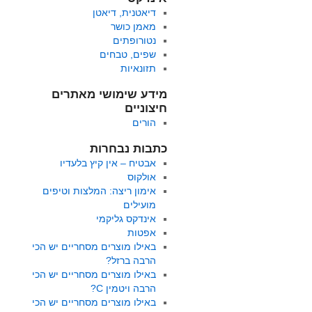
דיאטנית, דיאטן
מאמן כושר
נטורופתים
שפים, טבחים
תזונאיות
מידע שימושי מאתרים
חיצוניים
הורים
כתבות נבחרות
אבטיח – אין קיץ בלעדיו
אולקוס
אימון ריצה: המלצות וטיפים
מועילים
אינדקס גליקמי
אפטות
באילו מוצרים מסחריים יש הכי
הרבה ברזל?
באילו מוצרים מסחריים יש הכי
הרבה ויטמין C?
באילו מוצרים מסחריים יש הכי