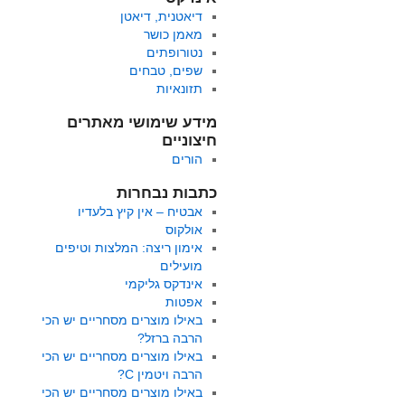
דיאטנית, דיאטן
מאמן כושר
נטורופתים
שפים, טבחים
תזונאיות
מידע שימושי מאתרים
חיצוניים
הורים
כתבות נבחרות
אבטיח – אין קיץ בלעדיו
אולקוס
אימון ריצה: המלצות וטיפים
מועילים
אינדקס גליקמי
אפטות
באילו מוצרים מסחריים יש הכי
הרבה ברזל?
באילו מוצרים מסחריים יש הכי
הרבה ויטמין C?
באילו מוצרים מסחריים יש הכי