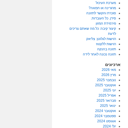
מערכת העיכול
מרגרינה או חמאה?
סוכרת והקשר לתזונה
סידן. כל העובדות.
פירמידת המזון
קיצור קיבה: כל מה שאתם צריכים
לדעת
רגישות לגלוטן: צליאק
רגישות ללקטוז
תזונה בהנקה
תזונה נכונה לאחר לידה
ארכיונים
מאי 2026
מרץ 2026
נובמבר 2025
אוקטובר 2025
יוני 2025
אפריל 2025
פברואר 2025
ינואר 2025
אוקטובר 2024
ספטמבר 2024
אוגוסט 2024
יולי 2024