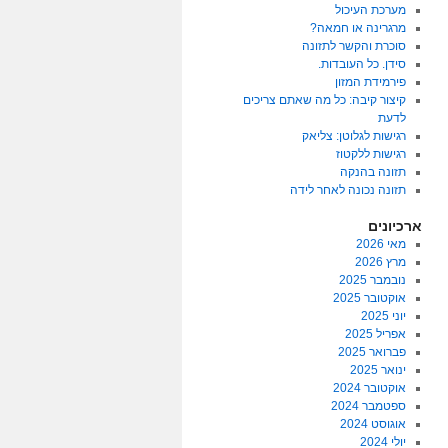
מערכת העיכול
מרגרינה או חמאה?
סוכרת והקשר לתזונה
סידן. כל העובדות.
פירמידת המזון
קיצור קיבה: כל מה שאתם צריכים
לדעת
רגישות לגלוטן: צליאק
רגישות ללקטוז
תזונה בהנקה
תזונה נכונה לאחר לידה
ארכיונים
מאי 2026
מרץ 2026
נובמבר 2025
אוקטובר 2025
יוני 2025
אפריל 2025
פברואר 2025
ינואר 2025
אוקטובר 2024
ספטמבר 2024
אוגוסט 2024
יולי 2024