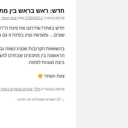
חדש: ראש בראש בין מתכ
פורסם בתאריך
17/04/2011
מאת
צוות האתר
חדש באתר! שידרגנו את פינת ה"רא
שונים… ומעכשיו נציג בפינה זו גם מ
בהשוואות הקרובות שנציג נשווה גם 
הראשונה בין מתכונים שבחרנו להצי
ביצה ועוגיות לפסח.
צוות האתר
פורסם בקטגוריה
כללי
,
שינויים ושיפורים באתר
,
→
10 מוצרים שמכילים הכי הרבה