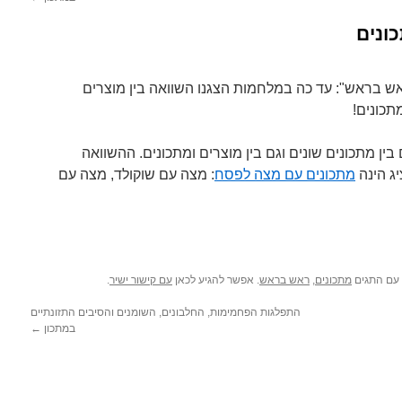
ונים
ש בראש": עד כה במלחמות הצגנו השוואה בין מוצרים
תכונים!
בין מתכונים שונים וגם בין מוצרים ומתכונים. ההשוואה
ג הינה
מתכונים עם מצה לפסח
: מצה עם שוקולד, מצה עם
 עם התגים
מתכונים
,
ראש בראש
. אפשר להגיע לכאן
עם קישור ישיר
.
התפלגות הפחמימות, החלבונים, השומנים והסיבים התזונתיים
במתכון
←