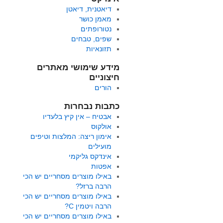
דיאטנית, דיאטן
מאמן כושר
נטורופתים
שפים, טבחים
תזונאיות
מידע שימושי מאתרים
חיצוניים
הורים
כתבות נבחרות
אבטיח – אין קיץ בלעדיו
אולקוס
אימון ריצה: המלצות וטיפים
מועילים
אינדקס גליקמי
אפטות
באילו מוצרים מסחריים יש הכי
הרבה ברזל?
באילו מוצרים מסחריים יש הכי
הרבה ויטמין C?
באילו מוצרים מסחריים יש הכי