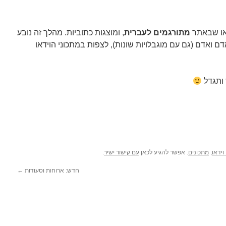
דאו שבאתר
מתורגמים לעברית
, ומוצגות כתוביות. מהלך זה נובע
 ואדם (גם עם מוגבלויות שונות), לצפות במתכוני הוידאו
 ותגדל
וידאו
,
מתכונים
. אפשר להגיע לכאן
עם קישור ישיר
.
חדש: ארוחות וסעודות
←