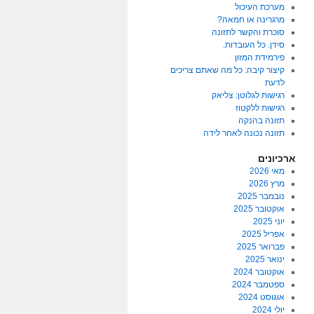
מערכת העיכול
מרגרינה או חמאה?
סוכרת והקשר לתזונה
סידן. כל העובדות.
פירמידת המזון
קיצור קיבה: כל מה שאתם צריכים
לדעת
רגישות לגלוטן: צליאק
רגישות ללקטוז
תזונה בהנקה
תזונה נכונה לאחר לידה
ארכיונים
מאי 2026
מרץ 2026
נובמבר 2025
אוקטובר 2025
יוני 2025
אפריל 2025
פברואר 2025
ינואר 2025
אוקטובר 2024
ספטמבר 2024
אוגוסט 2024
יולי 2024