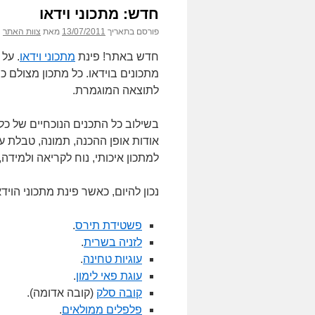
חדש: מתכוני וידאו
פורסם בתאריך
13/07/2011
מאת
צוות האתר
חדש באתר! פינת
מתכוני וידאו
. על
מתכונים בוידאו. כל מתכון מצולם כ
לתוצאה המוגמרת.
בשילוב כל התכנים הנוכחיים של כל
אודות אופן ההכנה, תמונה, טבלת ערך
למתכון איכותי, נוח לקריאה ולמיד
נכון להיום, כאשר פינת מתכוני הויד
פשטידת תירס
.
לזניה בשרית
.
עוגיות טחינה
.
עוגת פאי לימון
.
קובה סלק
(קובה אדומה).
פלפלים ממולאים
.