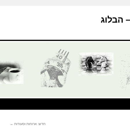
חדש: ארוחות וסעודות
←