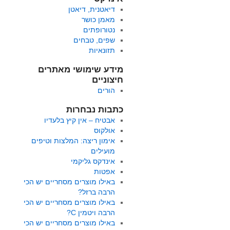
דיאטנית, דיאטן
מאמן כושר
נטורופתים
שפים, טבחים
תזונאיות
מידע שימושי מאתרים
חיצוניים
הורים
כתבות נבחרות
אבטיח – אין קיץ בלעדיו
אולקוס
אימון ריצה: המלצות וטיפים
מועילים
אינדקס גליקמי
אפטות
באילו מוצרים מסחריים יש הכי
הרבה ברזל?
באילו מוצרים מסחריים יש הכי
הרבה ויטמין C?
באילו מוצרים מסחריים יש הכי