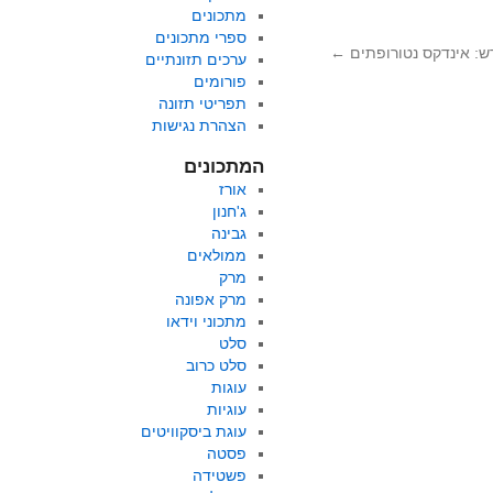
מתכונים
ספרי מתכונים
ש: אינדקס נטורופתים
←
ערכים תזונתיים
פורומים
תפריטי תזונה
הצהרת נגישות
המתכונים
אורז
ג'חנון
גבינה
ממולאים
מרק
מרק אפונה
מתכוני וידאו
סלט
סלט כרוב
עוגות
עוגיות
עוגת ביסקוויטים
פסטה
פשטידה