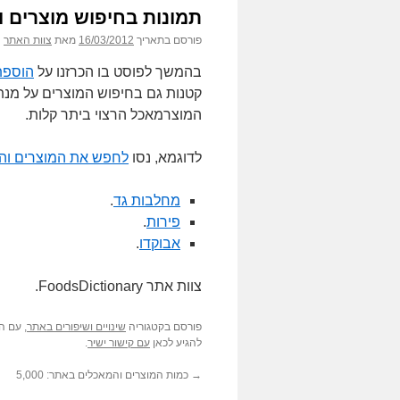
תמונות בחיפוש מוצרים 
פורסם בתאריך
16/03/2012
מאת
צוות האתר
בהמשך לפוסט בו הכרזנו על
הוספת
קטנות גם בחיפוש המוצרים על מנת
המוצרמאכל הרצוי ביתר קלות.
לדוגמא, נסו
לחפש את המוצרים וה
מחלבות גד
.
פירות
.
אבוקדו
.
צוות אתר FoodsDictionary.
פורסם בקטגוריה
שינויים ושיפורים באתר
, עם ה
להגיע לכאן
עם קישור ישיר
.
→
כמות המוצרים והמאכלים באתר: 5,000