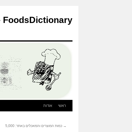
לדלג
לתוכן
FoodsDictionary – הבלוג
ראשי
אודות
→
כמות המוצרים והמאכלים באתר: 5,000