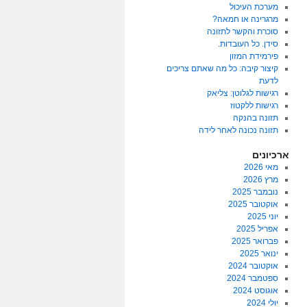
מערכת העיכול
מרגרינה או חמאה?
סוכרת והקשר לתזונה
סידן. כל העובדות.
פירמידת המזון
קיצור קיבה: כל מה שאתם צריכים
לדעת
רגישות לגלוטן: צליאק
רגישות ללקטוז
תזונה בהנקה
תזונה נכונה לאחר לידה
ארכיונים
מאי 2026
מרץ 2026
נובמבר 2025
אוקטובר 2025
יוני 2025
אפריל 2025
פברואר 2025
ינואר 2025
אוקטובר 2024
ספטמבר 2024
אוגוסט 2024
יולי 2024