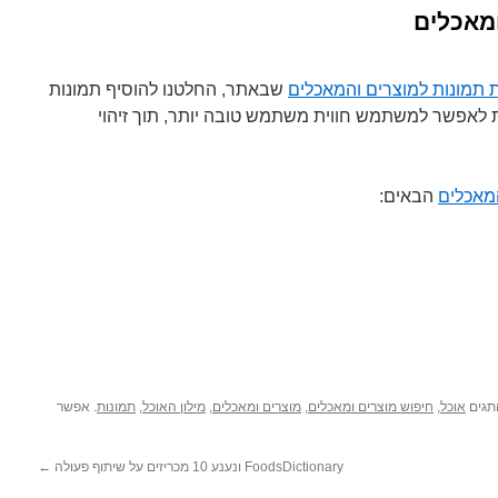
ומאכלים
 תמונות למוצרים והמאכלים
שבאתר, החלטנו להוסיף תמונות
 לאפשר למשתמש חווית משתמש טובה יותר, תוך זיהוי
מאכלים
הבאים:
תגים
אוכל
,
חיפוש מוצרים ומאכלים
,
מוצרים ומאכלים
,
מילון האוכל
,
תמונות
. אפשר
FoodsDictionary ונענע 10 מכריזים על שיתוף פעולה
←