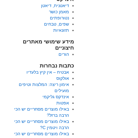
דיאטנית, דיאטן
מאמן כושר
נטורופתים
שפים, טבחים
תזונאיות
מידע שימושי מאתרים
חיצוניים
הורים
כתבות נבחרות
אבטיח – אין קיץ בלעדיו
אולקוס
אימון ריצה: המלצות וטיפים
מועילים
אינדקס גליקמי
אפטות
באילו מוצרים מסחריים יש הכי
הרבה ברזל?
באילו מוצרים מסחריים יש הכי
הרבה ויטמין C?
באילו מוצרים מסחריים יש הכי