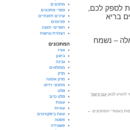
מתכונים
נת לספק לכם,
ספרי מתכונים
ים בריא
ערכים תזונתיים
פורומים
תפריטי תזונה
הצהרת נגישות
לה – נשמח
המתכונים
אורז
ג'חנון
גבינה
ממולאים
מרק
מרק אפונה
מתכוני וידאו
סלט
 להגיע לכאן
עם קישור
סלט כרוב
עוגות
עוגיות
ות בעמודי המתכונים
←
עוגת ביסקוויטים
פסטה
פשטידה