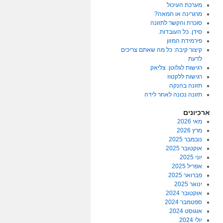
מערכת העיכול
מרגרינה או חמאה?
סוכרת והקשר לתזונה
סידן. כל העובדות.
פירמידת המזון
קיצור קיבה: כל מה שאתם צריכים
לדעת
רגישות לגלוטן: צליאק
רגישות ללקטוז
תזונה בהנקה
תזונה נכונה לאחר לידה
ארכיונים
מאי 2026
מרץ 2026
נובמבר 2025
אוקטובר 2025
יוני 2025
אפריל 2025
פברואר 2025
ינואר 2025
אוקטובר 2024
ספטמבר 2024
אוגוסט 2024
יולי 2024