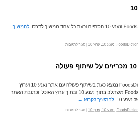
להמשיך
על
,
נענע 10
,
ערוץ 10
|
סגור לתגובות
שיתוף
הפעולה
עם
נענע
10
אנו שמחים לבשר כי אתר FoodsDictionary נמצא כעת בשיתוף פעולה עם אתר נענע 10 וערוץ
האוכל הגדול שלו. אתר FoodsDictionary משתלב בתוך נענע 10 ובתוך ערוץ האוכל, וכתובת האתר
ענע 10.
להמשיך לקרוא
←
על
,
נענע 10
,
ערוץ 10
|
סגור לתגובות
FoodsDictionary
ונענע
10
מכריזים
על