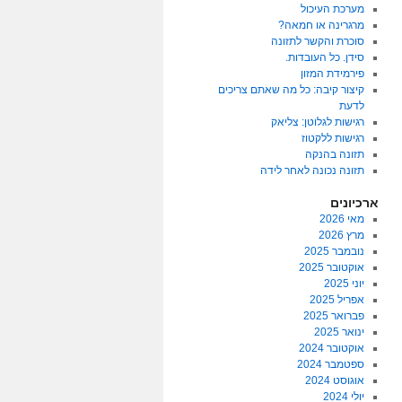
מערכת העיכול
מרגרינה או חמאה?
סוכרת והקשר לתזונה
סידן. כל העובדות.
פירמידת המזון
קיצור קיבה: כל מה שאתם צריכים
לדעת
רגישות לגלוטן: צליאק
רגישות ללקטוז
תזונה בהנקה
תזונה נכונה לאחר לידה
ארכיונים
מאי 2026
מרץ 2026
נובמבר 2025
אוקטובר 2025
יוני 2025
אפריל 2025
פברואר 2025
ינואר 2025
אוקטובר 2024
ספטמבר 2024
אוגוסט 2024
יולי 2024