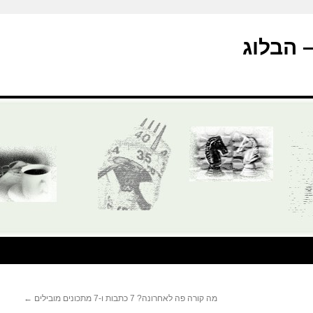
מה קורה פה לאחרונה? 7 כתבות ו-7 מתכונים מובילים
←