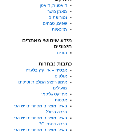
דיאטנית, דיאטן
מאמן כושר
נטורופתים
שפים, טבחים
תזונאיות
מידע שימושי מאתרים
חיצוניים
הורים
כתבות נבחרות
אבטיח – אין קיץ בלעדיו
אולקוס
אימון ריצה: המלצות וטיפים
מועילים
אינדקס גליקמי
אפטות
באילו מוצרים מסחריים יש הכי
הרבה ברזל?
באילו מוצרים מסחריים יש הכי
הרבה ויטמין C?
באילו מוצרים מסחריים יש הכי