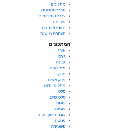
מתכונים
ספרי מתכונים
ערכים תזונתיים
פורומים
תפריטי תזונה
הצהרת נגישות
המתכונים
אורז
ג'חנון
גבינה
ממולאים
מרק
מרק אפונה
מתכוני וידאו
סלט
סלט כרוב
עוגות
עוגיות
עוגת ביסקוויטים
פסטה
פשטידה