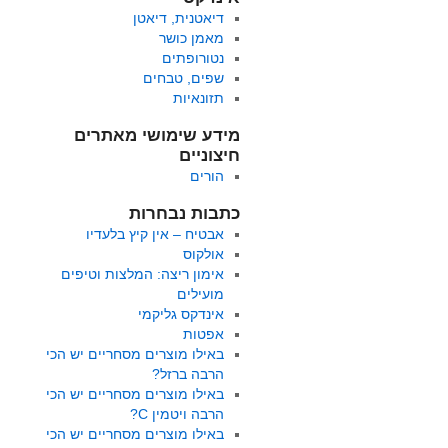
דיאטנית, דיאטן
מאמן כושר
נטורופתים
שפים, טבחים
תזונאיות
מידע שימושי מאתרים
חיצוניים
הורים
כתבות נבחרות
אבטיח – אין קיץ בלעדיו
אולקוס
אימון ריצה: המלצות וטיפים
מועילים
אינדקס גליקמי
אפטות
באילו מוצרים מסחריים יש הכי
הרבה ברזל?
באילו מוצרים מסחריים יש הכי
הרבה ויטמין C?
באילו מוצרים מסחריים יש הכי