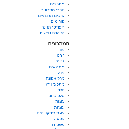
מתכונים
ספרי מתכונים
ערכים תזונתיים
פורומים
תפריטי תזונה
הצהרת נגישות
המתכונים
אורז
ג'חנון
גבינה
ממולאים
מרק
מרק אפונה
מתכוני וידאו
סלט
סלט כרוב
עוגות
עוגיות
עוגת ביסקוויטים
פסטה
פשטידה