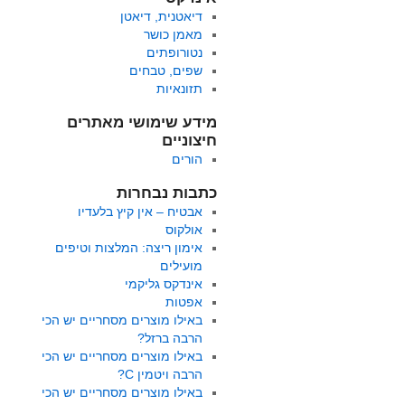
דיאטנית, דיאטן
מאמן כושר
נטורופתים
שפים, טבחים
תזונאיות
מידע שימושי מאתרים
חיצוניים
הורים
כתבות נבחרות
אבטיח – אין קיץ בלעדיו
אולקוס
אימון ריצה: המלצות וטיפים
מועילים
אינדקס גליקמי
אפטות
באילו מוצרים מסחריים יש הכי
הרבה ברזל?
באילו מוצרים מסחריים יש הכי
הרבה ויטמין C?
באילו מוצרים מסחריים יש הכי