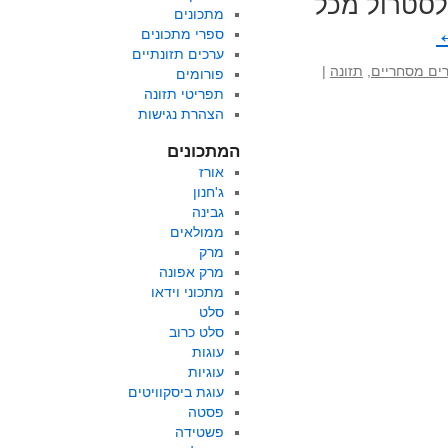
לסטרול מכל
מתכונים
ספרי מתכונים
ערכים תזונתיים
ים מסחריים
,
תזונה
|
פורומים
תפריטי תזונה
הצהרת נגישות
המתכונים
אורז
ג'חנון
גבינה
ממולאים
מרק
מרק אפונה
מתכוני וידאו
סלט
סלט כרוב
עוגות
עוגיות
עוגת ביסקוויטים
פסטה
פשטידה