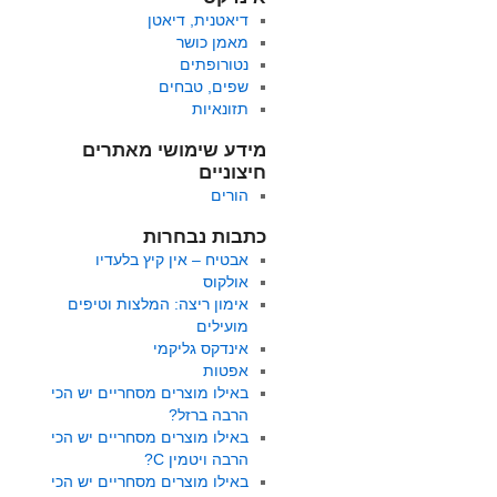
דיאטנית, דיאטן
מאמן כושר
נטורופתים
שפים, טבחים
תזונאיות
מידע שימושי מאתרים
חיצוניים
הורים
כתבות נבחרות
אבטיח – אין קיץ בלעדיו
אולקוס
אימון ריצה: המלצות וטיפים
מועילים
אינדקס גליקמי
אפטות
באילו מוצרים מסחריים יש הכי
הרבה ברזל?
באילו מוצרים מסחריים יש הכי
הרבה ויטמין C?
באילו מוצרים מסחריים יש הכי