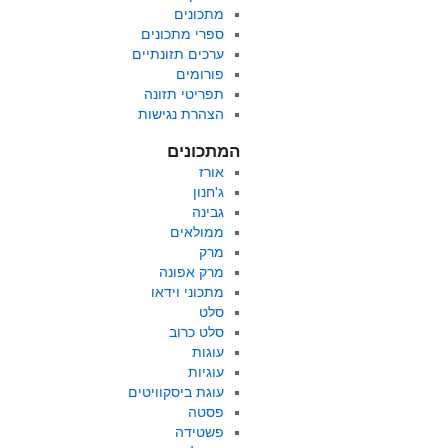
מתכונים
ספרי מתכונים
ערכים תזונתיים
פורומים
תפריטי תזונה
הצהרת נגישות
המתכונים
אורז
ג'חנון
גבינה
ממולאים
מרק
מרק אפונה
מתכוני וידאו
סלט
סלט כרוב
עוגות
עוגיות
עוגת ביסקוויטים
פסטה
פשטידה