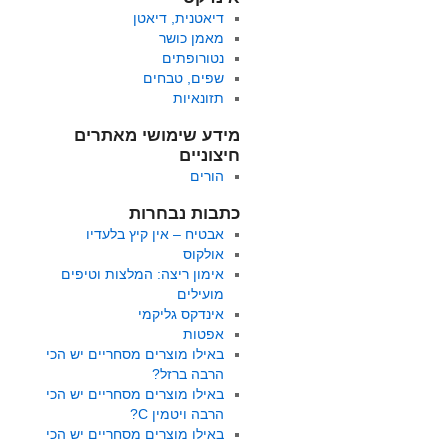
דיאטנית, דיאטן
מאמן כושר
נטורופתים
שפים, טבחים
תזונאיות
מידע שימושי מאתרים
חיצוניים
הורים
כתבות נבחרות
אבטיח – אין קיץ בלעדיו
אולקוס
אימון ריצה: המלצות וטיפים
מועילים
אינדקס גליקמי
אפטות
באילו מוצרים מסחריים יש הכי
הרבה ברזל?
באילו מוצרים מסחריים יש הכי
הרבה ויטמין C?
באילו מוצרים מסחריים יש הכי