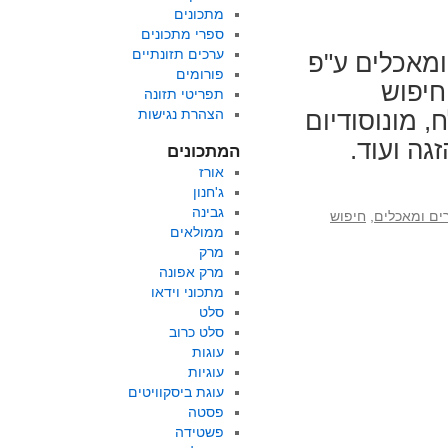
מתכונים
)
ספרי מתכונים
ערכים תזונתיים
מאכלים ע"פ
פורומים
חיפוש
תפריטי תזונה
הצהרת נגישות
, מונוסודיום
גה ועוד.
המתכונים
אורז
ג'חנון
גבינה
ים ומאכלים
,
חיפוש
ממולאים
מרק
מרק אפונה
מתכוני וידאו
סלט
סלט כרוב
עוגות
עוגיות
עוגת ביסקוויטים
פסטה
פשטידה