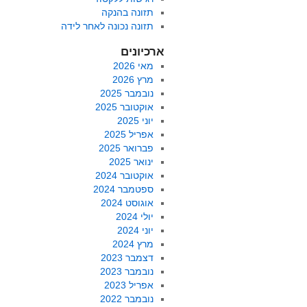
תזונה בהנקה
תזונה נכונה לאחר לידה
ארכיונים
מאי 2026
מרץ 2026
נובמבר 2025
אוקטובר 2025
יוני 2025
אפריל 2025
פברואר 2025
ינואר 2025
אוקטובר 2024
ספטמבר 2024
אוגוסט 2024
יולי 2024
יוני 2024
מרץ 2024
דצמבר 2023
נובמבר 2023
אפריל 2023
נובמבר 2022