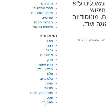
מאכלים ע"פ
מתכונים
ספרי מתכונים
חיפוש
ערכים תזונתיים
, מונוסודיום
פורומים
תפריטי תזונה
גה ועוד.
הצהרת נגישות
המתכונים
ים ומאכלים
,
חיפוש
אורז
ג'חנון
גבינה
ממולאים
מרק
מרק אפונה
מתכוני וידאו
סלט
סלט כרוב
עוגות
עוגיות
עוגת ביסקוויטים
פסטה
פשטידה