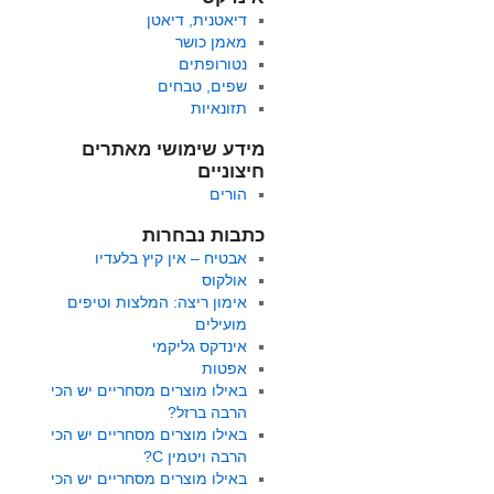
דיאטנית, דיאטן
מאמן כושר
נטורופתים
שפים, טבחים
תזונאיות
מידע שימושי מאתרים
חיצוניים
הורים
כתבות נבחרות
אבטיח – אין קיץ בלעדיו
אולקוס
אימון ריצה: המלצות וטיפים
מועילים
אינדקס גליקמי
אפטות
באילו מוצרים מסחריים יש הכי
הרבה ברזל?
באילו מוצרים מסחריים יש הכי
הרבה ויטמין C?
באילו מוצרים מסחריים יש הכי