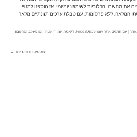
 את מחשבון הקלוריות לשימוש יומיומי. אז הוספנו למנויי
ו המלאה, ללא פרסומות, עם טבלת ערכים תזונתיים מלאה
באתר
|
עם התגים
אתר FoodsDictionary
,
דיאטה
,
יומן דיאטה
,
יומן מעקב
,
מחשבון
פוסטים חדשים יותר
←