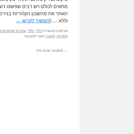
מתאים לכולם ויש רבים שפשוט רוצים
האתר את מחשבון הקלוריות בגירסת
וללא …
להמשיך לקרוא
←
פורסם בקטגוריה
כללי
,
כללי
,
שינויים ושיפורים 
על
קלוריות
,
תזונה
|
סגור לתגובות
מנוי
למחשבון
→
פוסטים ישנים יותר
קלוריות