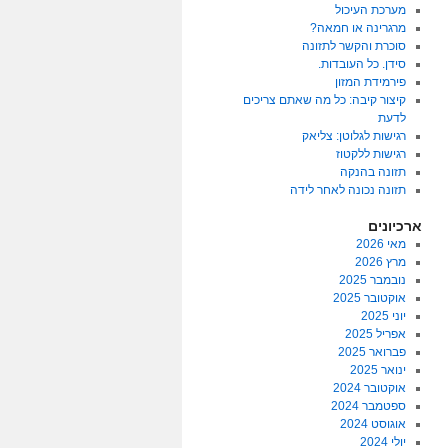
מערכת העיכול
מרגרינה או חמאה?
סוכרת והקשר לתזונה
סידן. כל העובדות.
פירמידת המזון
קיצור קיבה: כל מה שאתם צריכים
לדעת
רגישות לגלוטן: צליאק
רגישות ללקטוז
תזונה בהנקה
תזונה נכונה לאחר לידה
ארכיונים
מאי 2026
מרץ 2026
נובמבר 2025
אוקטובר 2025
יוני 2025
אפריל 2025
פברואר 2025
ינואר 2025
אוקטובר 2024
ספטמבר 2024
אוגוסט 2024
יולי 2024